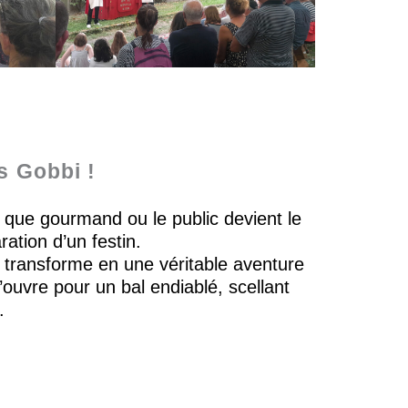
s Gobbi !
é que gourmand ou le public devient le
ation d’un festin.
se transforme en une véritable aventure
ouvre pour un bal endiablé, scellant
.