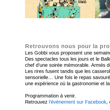
Retrouvons nous pour la proc
Les Gobbi vous proposent une semaine 
Des spectacles tous les jours et le Ba
chef d’une soirée mémorable. Armés de t
Les rires fusent tandis que les cassero
sensorielle… Une fois le repas savouré
une expérience où la gastronomie et l
Programmation à venir.
Retrouvez
l’événement sur Facebook
,