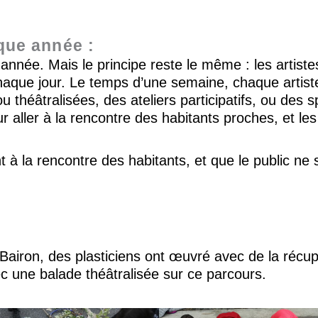
que année :
née. Mais le principe reste le même : les artistes
chaque jour. Le temps d’une semaine, chaque artist
 théâtralisées, des ateliers participatifs, ou des
aller à la rencontre des habitants proches, et les 
llent à la rencontre des habitants, et que le public n
airon, des plasticiens ont œuvré avec de la récup
c une balade théâtralisée sur ce parcours.