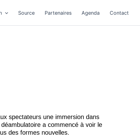
n
Source
Partenaires
Agenda
Contact
aux spectateurs une immersion dans
e déambulatoire a commencé à voir le
ous des formes nouvelles.