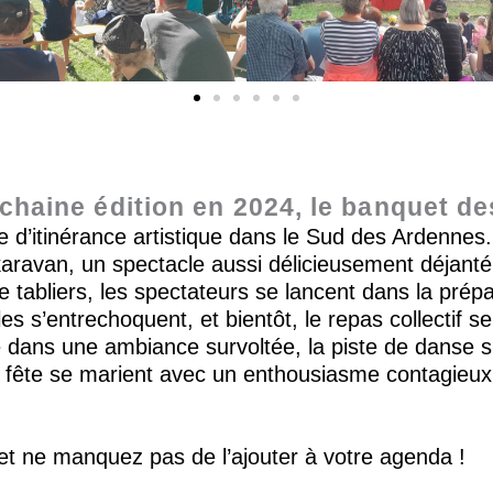
haine édition en 2024, le banquet de
d’itinérance artistique dans le Sud des Ardennes.
lkaravan, un spectacle aussi délicieusement déjant
abliers, les spectateurs se lancent dans la prépar
les s’entrechoquent, et bientôt, le repas collectif 
 dans une ambiance survoltée, la piste de danse s’
a fête se marient avec un enthousiasme contagieux
 et ne manquez pas de l’ajouter à votre agenda !