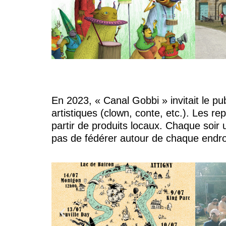
En 2023, « Canal Gobbi » invitait le pu
artistiques (clown, conte, etc.). Les r
partir de produits locaux. Chaque soir u
pas de fédérer autour de chaque endroit