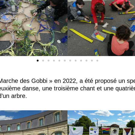
a Marche des Gobbi » en 2022, a été proposé un spe
uxième danse, une troisième chant et une quatrièm
d’un arbre.