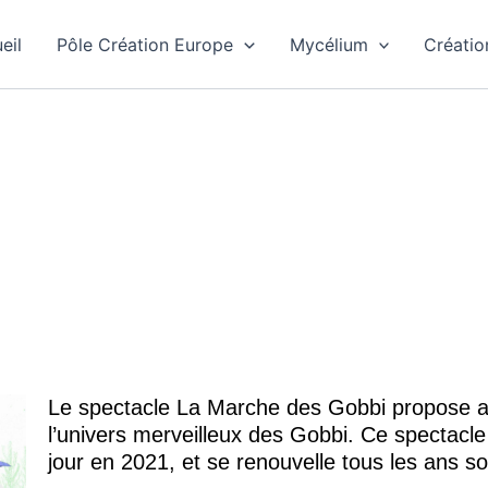
eil
Pôle Création Europe
Mycélium
Créatio
Gobbi
Le spectacle La Marche des Gobbi propose 
l’univers merveilleux des Gobbi. Ce spectacl
jour en 2021, et se renouvelle tous les ans s