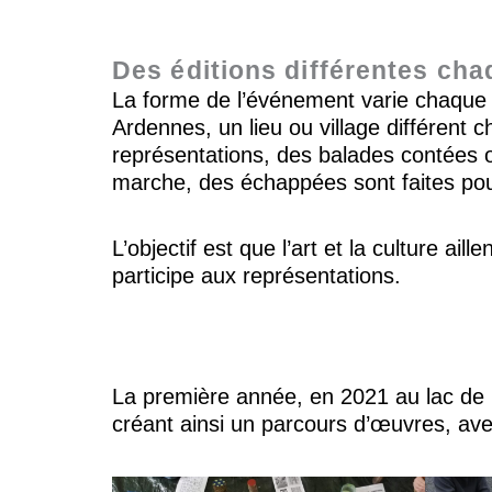
Des éditions différentes cha
La forme de l’événement varie chaque an
Ardennes, un lieu ou village différent 
représentations, des balades contées ou
marche, des échappées sont faites pour 
L’objectif est que l’art et la culture ai
participe aux représentations.
La première année, en 2021 au lac de B
créant ainsi un parcours d’œuvres, ave