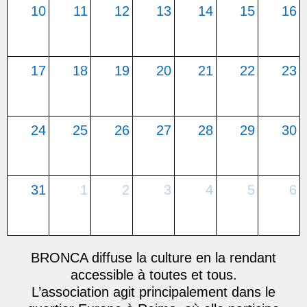
10
11
12
13
14
15
16
17
18
19
20
21
22
23
24
25
26
27
28
29
30
31
1
2
3
4
5
6
BRONCA diffuse la culture en la rendant
accessible à toutes et tous.
L’association agit principalement dans le