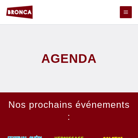
Aller
au
contenu
AGENDA
Nos prochains événements
: