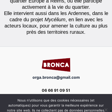
quartier Europe à Reims, où elle participe
activement à la vie du quartier.
Elle intervient aussi dans les Ardennes, dans le
cadre du projet
Mycélium
, en lien avec les
acteurs locaux, pour amener la culture au plus
près des territoires ruraux.
orga.bronca@gmail.com
06 66 91 09 51
Nous n'utilisons que des cookies nécessaires (et
automatiques) pour vous garantir la meilleure expérience sur
notre site web. Ils ne collectent pas de données personnelles.