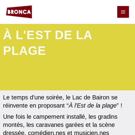
Aller
au
contenu
À L'EST DE LA
PLAGE
Le temps d’une soirée, le Lac de Bairon se
réinvente en proposant “
À l’Est de la plage
” !
Une fois le campement installé, les gradins
montés, les caravanes garées et la scène
dressée, comédien.nes et musicien.nes