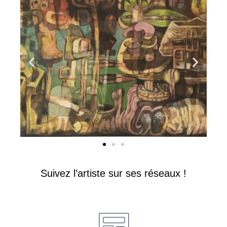
Suivez l’artiste sur ses réseaux !