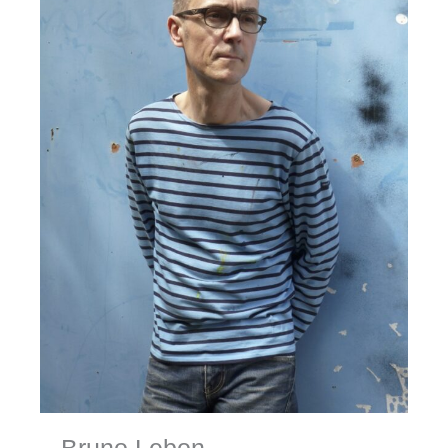
– Bruno Lebon –