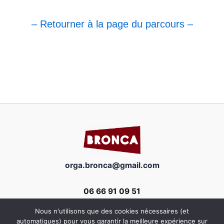
– Retourner à la page du parcours –
orga.bronca@gmail.com
06 66 91 09 51
Nous n'utilisons que des cookies nécessaires (et
automatiques) pour vous garantir la meilleure expérience sur