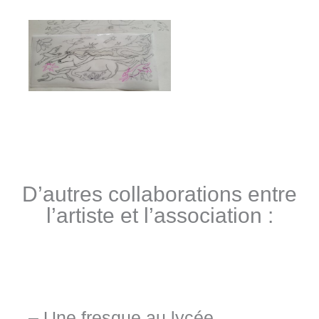
D’autres collaborations entre
l’artiste et l’association :
– Une fresque au lycée